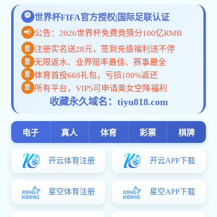
为改写历史的伏笔。当摩洛哥的锋线尖刀姆萨
克尼即将与日本队那以纪律和韧性铸就的防线
相遇时，一个悬念油然而生：这位被誉为“北
非利刃”的前场支点，能否在亚洲蓝武士的钢
铁丛林中刺穿防线？这不仅是一场技术、速度
与力量的博弈，更是一次战术智慧与意志力的
巅峰对话。作为前场核心，姆萨克尼的每一次
触球、每一次背身拿球，都像是一场微型战
争，他的表现将直接决定摩洛哥队进攻的成
败。今天，我们就不妨从多维度盘点这位摩洛
哥前场支点，看他如何面对日本队看似坚不可
摧的防线。
要理解姆萨克尼的威胁，首先必须拆解其作为
“前场支点”的战术价值。他并非传统意义上的