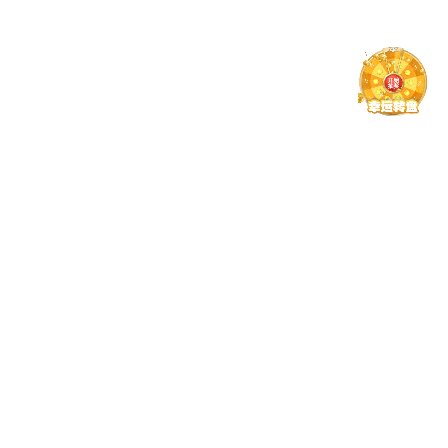
是最难防范的“X因素”。从某种角度来看，姆
萨克尼与日本队防线的对决，不只是一场身体
对抗，更是一场意志与专注力的马拉松。
综上所述，姆萨克尼能否在面对日本队的防线
上实现破门，答案并非绝对，但可能性极高。
他具备成为“日本防线终结者”的所有要素：出
色的身体、细腻的技术、聪明的跑位以及强大
的心理素质。当然，日本队一定也针对他的特
点做了大量研究，可能采用双人包夹或区域防
守的方式来限制他的发挥。但只要姆萨克尼能
够保持健康，并在比赛中展现出自己的支点作
用，他对于摩洛哥队的进攻而言，就是一把无
坚不摧的尖刀。我们期待在世界杯的