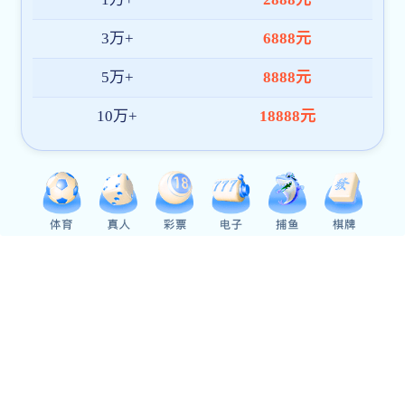
后卫的注意力时，恩西索就可以在弧顶地带获
得宝贵的真空地带。美国队的防守体系并非铁
板一块，他们在应对连续横向转移时，偶尔会
出现中卫与后腰之间的通讯中断。这正是恩西
索最擅长的区域。一旦他能在那个位置获得皮
球，他就有能力用一脚精准的贴地斩或弧线球
考验美国队的门将。关键在于巴拉圭的传球速
率——如果传球太慢，美国队会迅速重置阵
型；只有在快速、低平的一脚出球下，恩西索
才能找到那稍纵即逝的起脚机会。
​当然，我们也不能忽略恩西索的性格因素。这
名年轻人有着“大心脏”的基因，他乐于在没有
退路的舞台上展示自己。面对美国队这种不怒