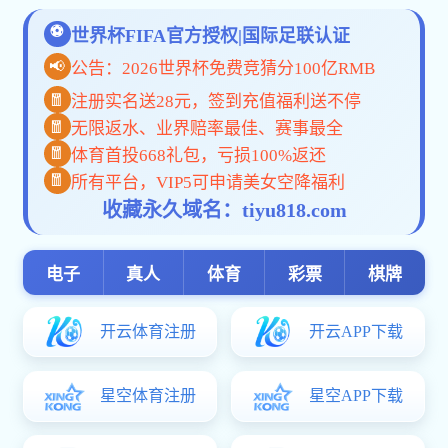
同精密仪器与原始力量的碰撞。当巴拉圭的攻
击手恩西索站在球场中央，面对美国队那条以
纪律性和运动能力著称的防线时，一个核心命
题浮出水面：这位以盘带和创造力见长的球
员，究竟能否在肌肉丛林中撕开一道裂缝，为
自己或队友创造那决定命运的破门空间？这不
仅是一场技术与战术的博弈，更是对现代足球
中“爆破点”价值的终极检验。恩西索的每一次
触球，都可能成为改变比赛走向的钥匙，而我
们需要解析的，正是他手中这把钥匙的锋芒与
局限。
​要理解恩西索面临的挑战，首先得剖析美国队
防线的“骨架”。这支球队的后卫群或许没有欧
洲顶级联赛的超一流巨星，但他们拥有惊人的