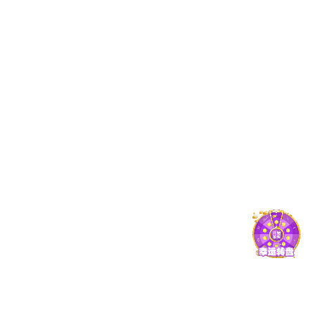
国队这种热衷身体接触的防守者所不擅长应对
的。如果他能在开场阶段通过一两次成功的摆
脱建立起心理优势，那么整条美国队防线都会
变得犹豫——一旦他们不再敢贴近防守，恩西
索的空间就会成倍扩大。这场对决，最终会归
结为是意志力更优越还是技巧更精湛的较量。
无论结果如何，恩西索的每一次触球都值得我
们屏息凝神，因为那或许就是本场比赛最绚烂
的一次空间爆破。
上一篇：
巴库纳面对厄瓜多尔回撤组织是否