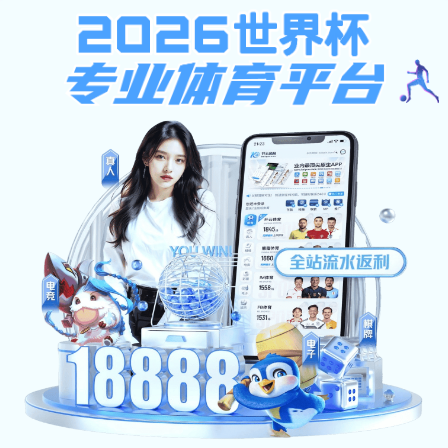
首页
体育资讯
战术角球
金牌时刻
注册入口
☰
反复观看
体育资讯资讯 #12376
​在卡塔尔世界杯的舞台上，每一场淘汰赛都如